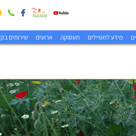
ים
מידע למטיילים
תעסוקה
ארועים
שירותים בקל